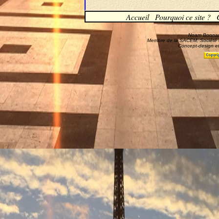
Accueil
Pourquoi ce site ?
Noam Bonnand
Membre de la SACEM, Société d
Concept-design et